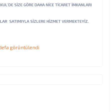
KUL’DE SİZE GÖRE DAHA NİCE TİCARET İMKANLARI
RSALAR SATIMIYLA SİZLERE HİZMET VERMEKTEYİZ.
defa görüntülendi