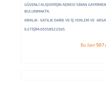
GÜVENLİ ALIŞVERİŞİN ADRESİ SİNAN GAYRİMEN
BULUNMAKTA.
KİRALIK- SATILIK DAİRE VE İŞ YERLERİ VE A
İLETİŞİM:05558522565
Bu ilan
507