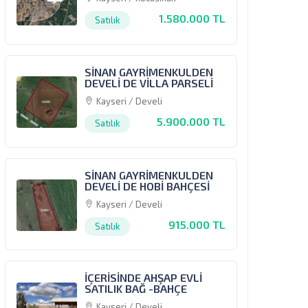
1.580.000 TL
Satılık
SİNAN GAYRİMENKULDEN
DEVELİ DE VİLLA PARSELİ
Kayseri / Develi
5.900.000 TL
Satılık
SİNAN GAYRİMENKULDEN
DEVELİ DE HOBİ BAHÇESİ
Kayseri / Develi
915.000 TL
Satılık
İÇERİSİNDE AHŞAP EVLİ
SATILIK BAĞ -BAHÇE
Kayseri / Develi