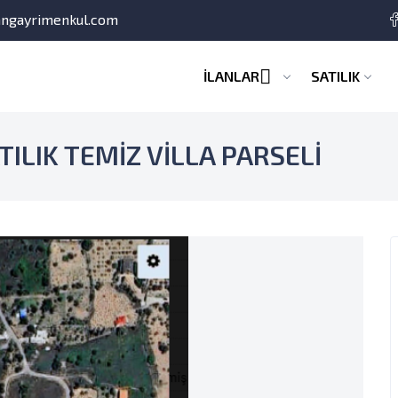
angayrimenkul.com
İLANLAR
SATILIK
ILIK TEMİZ VİLLA PARSELİ