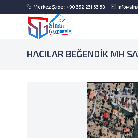
Merkez Şube : +90 352 231 33 38
info@sin
HACILAR BEĞENDİK MH SAT