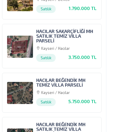
1.790.000 TL
Satılık
HACILAR SAKARÇİFLİĞİ MH
SATILIK TEMİZ VİLLA
PARSELİ
Kayseri / Hacılar
3.750.000 TL
Satılık
HACILAR BEĞENDİK MH
TEMİZ VİLLA PARSELİ
Kayseri / Hacılar
5.750.000 TL
Satılık
HACILAR BEĞENDİK MH
SATILIK TEMİZ VİLLA