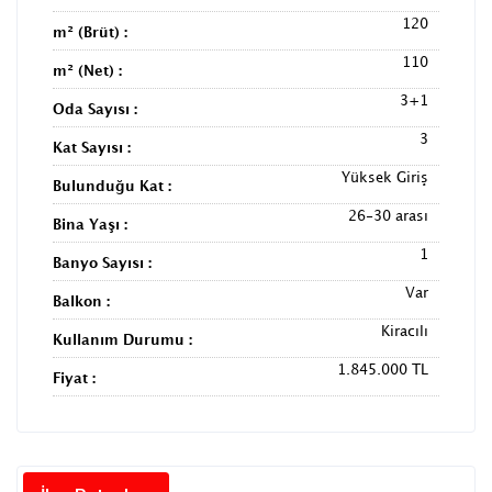
120
m² (Brüt) :
110
m² (Net) :
3+1
Oda Sayısı :
3
Kat Sayısı :
Yüksek Giriş
Bulunduğu Kat :
26-30 arası
Bina Yaşı :
1
Banyo Sayısı :
Var
Balkon :
Kiracılı
Kullanım Durumu :
1.845.000 TL
Fiyat :