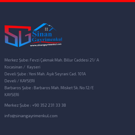
Merkez Şube: Fevzi Çakmak Mah. Billur Caddesi 21/ A
Kocasinan / Kayseri
Develi Şube : Yeni Mah. Aşık Seyrani Cad. 101A
Develi / KAYSERİ
Barbaros Şube : Barbaros Mah. Misket Sk. No:12/E
KAYSERİ
Merkez Şube : +90 352 231 33 38
info@sinangayrimenkul.com