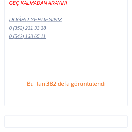
GEÇ KALMADAN ARAYIN!
DOĞRU YERDESİNİZ
0 (352) 231 33 38
0 (542) 138 65 11
Bu ilan
382
defa görüntülendi