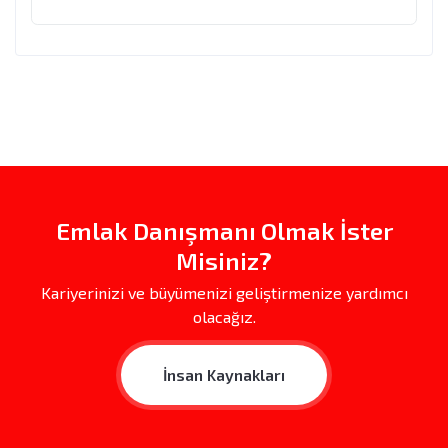
Emlak Danışmanı Olmak İster
Misiniz?
Kariyerinizi ve büyümenizi geliştirmenize yardımcı
olacağız.
İnsan Kaynakları