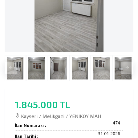
1.845.000 TL
Kayseri / Melikgazi / YENİKÖY MAH
474
İlan Numarası :
31.01.2026
İlan Tarihi :