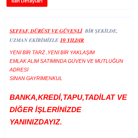
İlan Detayları
ŞEFFAF, DÜRÜST VE GÜVENLİ
BİR ŞEKİLDE,
10
UZMAN EKİBİMİZLE
YILDIR
YENİ BİR TARZ ,YENİ BİR YAKLAŞIM
EMLAK ALIM SATIMINDA GÜVEN VE MUTLUĞUN
ADRESİ
SİNAN GAYRİMENKUL
BANKA,KREDİ,TAPU,TADİLAT VE
DİĞER İŞLERİNİZDE
YANINIZDAYIZ.