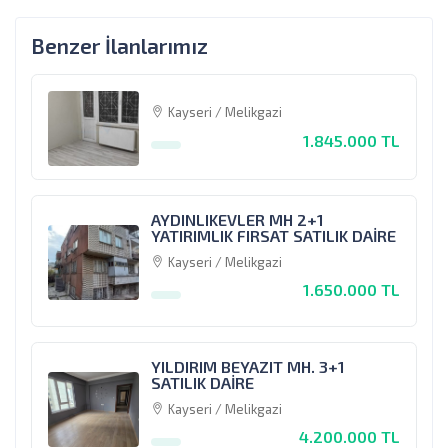
Benzer İlanlarımız
Kayseri / Melikgazi
1.845.000 TL
AYDINLIKEVLER MH 2+1
YATIRIMLIK FIRSAT SATILIK DAİRE
Kayseri / Melikgazi
1.650.000 TL
YILDIRIM BEYAZIT MH. 3+1
SATILIK DAİRE
Kayseri / Melikgazi
4.200.000 TL