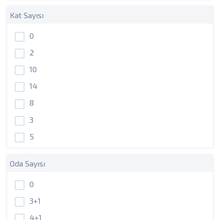
Kat Sayısı
0
2
10
14
8
3
5
Oda Sayısı
0
3+1
4+1