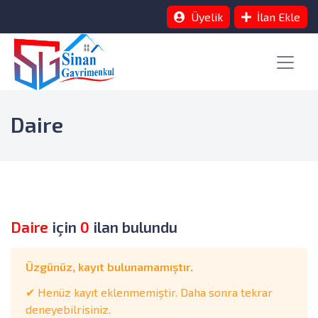
Üyelik
İlan Ekle
Daire
Daire
için
0
ilan bulundu
Üzgünüz, kayıt bulunamamıştır.
✔ Henüz kayıt eklenmemiştir. Daha sonra tekrar
deneyebilrisiniz.