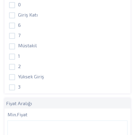
0
Giriş Katı
6
7
Müstakil
1
2
Yüksek Giriş
3
Fiyat Aralığı
Min.Fiyat