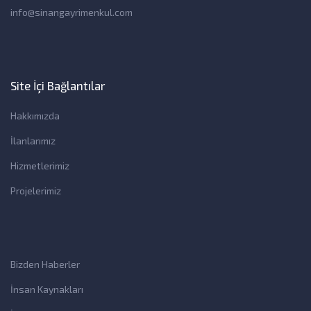
info@sinangayrimenkul.com
Site İçi Bağlantılar
Hakkımızda
İlanlarımız
Hizmetlerimiz
Projelerimiz
Bizden Haberler
İnsan Kaynakları