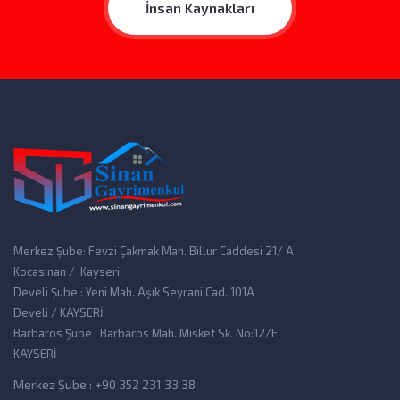
İnsan Kaynakları
Merkez Şube: Fevzi Çakmak Mah. Billur Caddesi 21/ A
Kocasinan / Kayseri
Develi Şube : Yeni Mah. Aşık Seyrani Cad. 101A
Develi / KAYSERİ
Barbaros Şube : Barbaros Mah. Misket Sk. No:12/E
KAYSERİ
Merkez Şube : +90 352 231 33 38