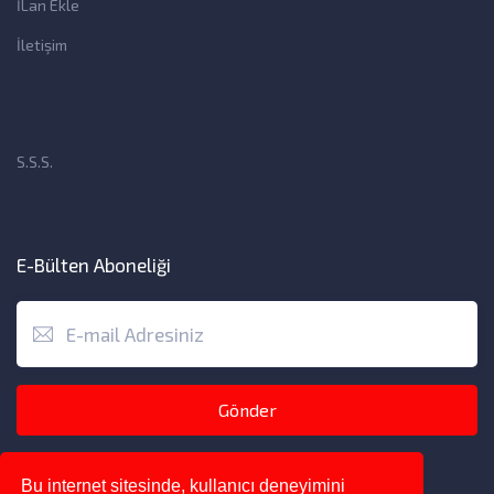
İLan Ekle
İletişim
S.S.S.
E-Bülten Aboneliği
Gönder
Bu internet sitesinde, kullanıcı deneyimini