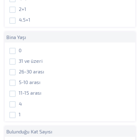
2+1
4.5+1
Bina Yaşı
0
31 ve üzeri
26-30 arası
5-10 arası
11-15 arası
4
1
Bulunduğu Kat Sayısı